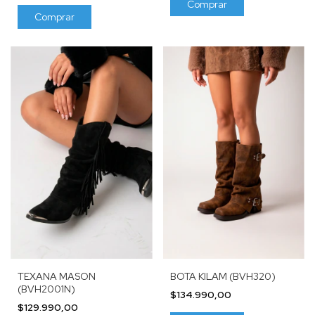
Comprar
Comprar
TEXANA MASON
BOTA KILAM (BVH320)
(BVH2001N)
$134.990,00
$129.990,00