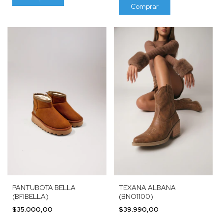
Comprar
TEXANA ALBANA
PANTUBOTA BELLA
(BNO1100)
(BFIBELLA)
$39.990,00
$35.000,00