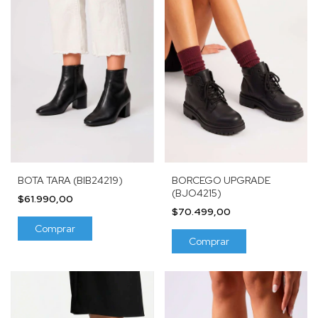
BOTA TARA (BIB24219)
BORCEGO UPGRADE
(BJO4215)
$61.990,00
$70.499,00
Comprar
Comprar