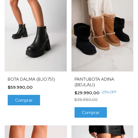
BOTA DALMA (BJO751)
PANTUBOTA ADINA
(BEULALI)
$59.990,00
-
25
%
OFF
$29.990,00
$39.990,00
Comprar
Comprar