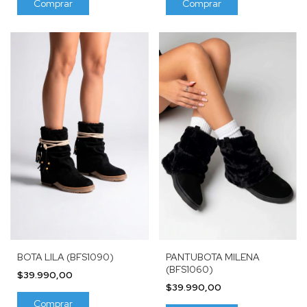
Comprar
Comprar
BOTA LILA (BFS1090)
PANTUBOTA MILENA
(BFS1060)
$39.990,00
$39.990,00
Comprar