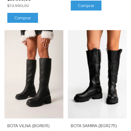
Comprar
$73.990,00
Comprar
BOTA SAMIRA (BGR2711)
BOTA VILNA (BGR6111)