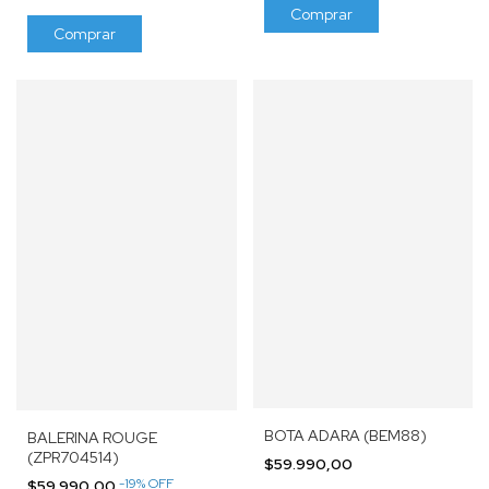
Comprar
Comprar
BOTA ADARA (BEM88)
BALERINA ROUGE
(ZPR704514)
$59.990,00
-
19
%
OFF
$59.990,00