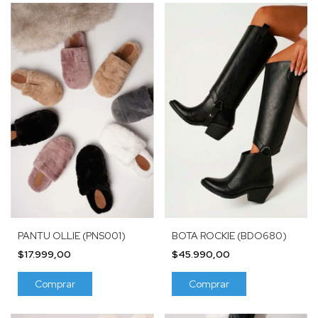
PANTU OLLIE (PNS001)
BOTA ROCKIE (BDO680)
$17.999,00
$45.990,00
Comprar
Comprar