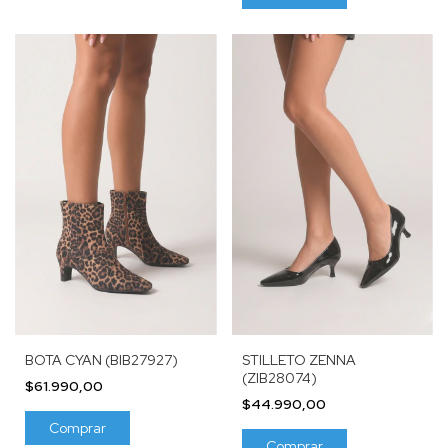
BOTA CYAN (BIB27927)
STILLETO ZENNA
(ZIB28074)
$61.990,00
$44.990,00
Comprar
Comprar