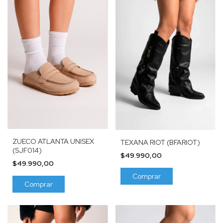
ZUECO ATLANTA UNISEX
TEXANA RIOT (BFARIOT)
(SJF014)
$49.990,00
$49.990,00
Comprar
Comprar