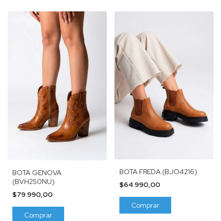
BOTA FREDA (BJO4216)
BOTA GENOVA
(BVH250NU)
$64.990,00
$79.990,00
Comprar
Comprar