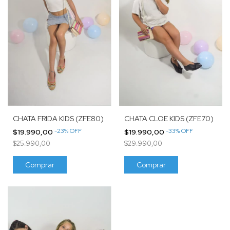
CHATA FRIDA KIDS (ZFE80)
CHATA CLOE KIDS (ZFE70)
-
23
%
OFF
-
33
%
OFF
$19.990,00
$19.990,00
$25.990,00
$29.990,00
Comprar
Comprar