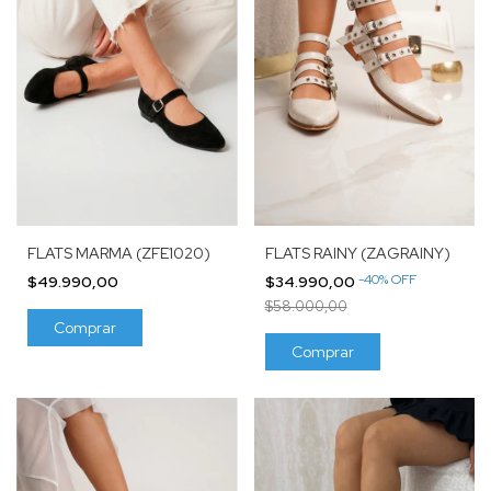
FLATS RAINY (ZAGRAINY)
FLATS MARMA (ZFE1020)
-
40
%
OFF
$34.990,00
$49.990,00
$58.000,00
Comprar
Comprar