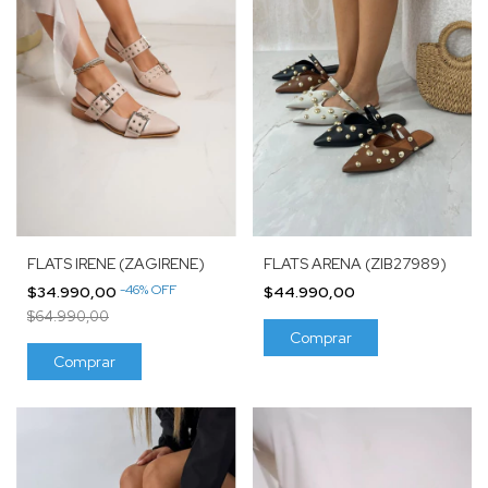
FLATS IRENE (ZAGIRENE)
FLATS ARENA (ZIB27989)
-
46
%
OFF
$34.990,00
$44.990,00
$64.990,00
Comprar
Comprar