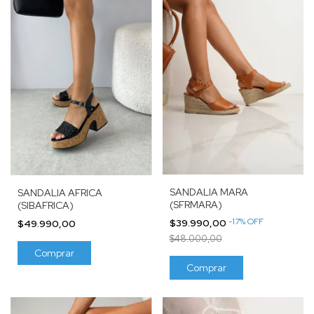
SANDALIA MARA
SANDALIA AFRICA
(SFRMARA)
(SIBAFRICA)
-
17
%
OFF
$39.990,00
$49.990,00
$48.000,00
Comprar
Comprar