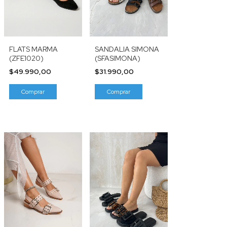
SANDALIA SIMONA
FLATS MARMA
(SFASIMONA)
(ZFE1020)
$31.990,00
$49.990,00
Comprar
Comprar