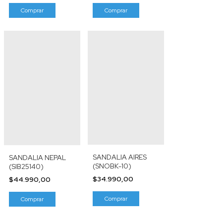
Comprar
Comprar
SANDALIA AIRES
SANDALIA NEPAL
(SNOBK-10)
(SIB25140)
$34.990,00
$44.990,00
Comprar
Comprar