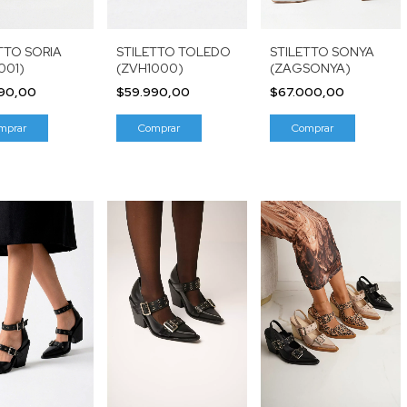
TTO SORIA
STILETTO TOLEDO
STILETTO SONYA
001)
(ZVH1000)
(ZAGSONYA)
990,00
$59.990,00
$67.000,00
mprar
Comprar
Comprar