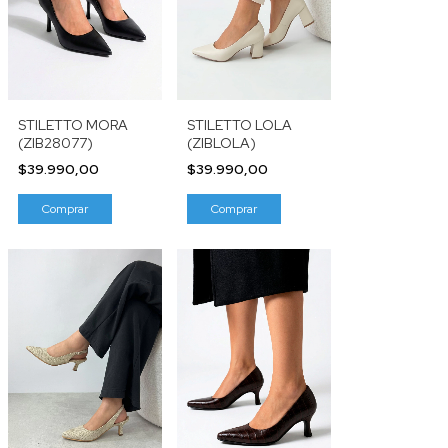
STILETTO LOLA
STILETTO MORA
(ZIBLOLA)
(ZIB28077)
$39.990,00
$39.990,00
Comprar
Comprar