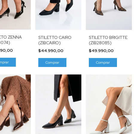
ETO ZENNA
STILETTO BRIGITTE
STILETTO CAIRO
8074)
(ZIB28085)
(ZIBCAIRO)
990,00
$49.990,00
$44.990,00
mprar
Comprar
Comprar