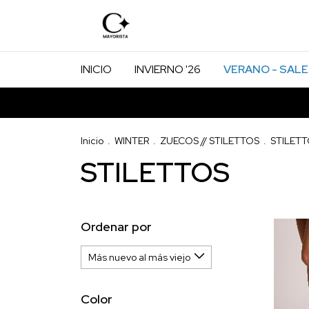
INICIO
INVIERNO '26
VERANO - SALE
Inicio
.
WINTER
.
ZUECOS // STILETTOS
.
STILET
STILETTOS
Ordenar por
Color