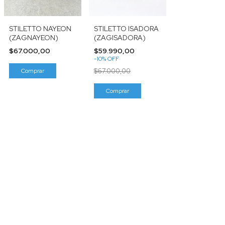
STILETTO ISADORA
STILETTO NAYEON
(ZAGISADORA)
(ZAGNAYEON)
$59.990,00
$67.000,00
-
10
%
OFF
$67.000,00
Comprar
Comprar